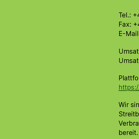
Tel.: 
Fax: +
E-Mail
Umsatz
Umsat
Plattf
https:
Wir si
Streit
Verbra
bereit.