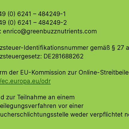
+49 (0) 6241 – 484249-1
49 (0) 6241 – 484249-2
: enrico@greenbuzznutrients.com
steuer-Identifikationsnummer gemäß § 27 
zsteuergesetz: DE281688262
orm der EU-Kommission zur Online-Streitbeil
//ec.europa.eu/odr
nd zur Teilnahme an einem
beilegungsverfahren vor einer
ucherschlichtungsstelle weder verpflichtet 