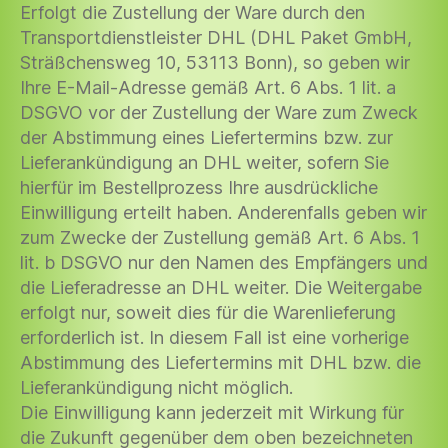
Erfolgt die Zustellung der Ware durch den
Transportdienstleister DHL (DHL Paket GmbH,
Sträßchensweg 10, 53113 Bonn), so geben wir
Ihre E-Mail-Adresse gemäß Art. 6 Abs. 1 lit. a
DSGVO vor der Zustellung der Ware zum Zweck
der Abstimmung eines Liefertermins bzw. zur
Lieferankündigung an DHL weiter, sofern Sie
hierfür im Bestellprozess Ihre ausdrückliche
Einwilligung erteilt haben. Anderenfalls geben wir
zum Zwecke der Zustellung gemäß Art. 6 Abs. 1
lit. b DSGVO nur den Namen des Empfängers und
die Lieferadresse an DHL weiter. Die Weitergabe
erfolgt nur, soweit dies für die Warenlieferung
erforderlich ist. In diesem Fall ist eine vorherige
Abstimmung des Liefertermins mit DHL bzw. die
Lieferankündigung nicht möglich.
Die Einwilligung kann jederzeit mit Wirkung für
die Zukunft gegenüber dem oben bezeichneten