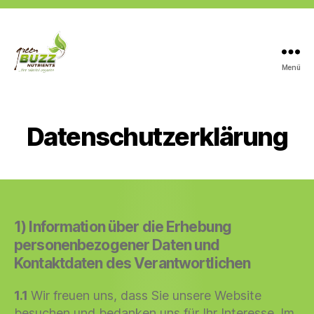
Menü
Green
Buzz
Nutrients
Datenschutzerklärung
1) Information über die Erhebung
personenbezogener Daten und
Kontaktdaten des Verantwortlichen
1.1
Wir freuen uns, dass Sie unsere Website
besuchen und bedanken uns für Ihr Interesse. Im