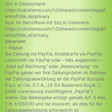
Sitz in Deutschland
https://cdn.klarna.com/1.0/shared/content/legal/t
erms/0/de_de/privacy
bzw. für Betroffene mit Sitz in Österreich
https://cdn.klarna.com/1.0/shared/content/legal/t
erms/0/de_at/privacy
behandelt.
– Paypal
Bei Zahlung via PayPal, Kreditkarte via PayPal,
Lastschrift via PayPal oder – falls angeboten –
„Kauf auf Rechnung“ oder „Ratenzahlung“ via
PayPal geben wir Ihre Zahlungsdaten im Rahmen
der Zahlungsabwicklung an die PayPal (Europe)
S.a.r.l. et Cie, S.C.A., 22-24 Boulevard Royal, L-
2449 Luxembourg (nachfolgend „PayPal“),
weiter. Die Weitergabe erfolgt gemäß Art. 6 Abs.
1 lit. b DSGVO und nur insoweit, als dies für die
Zahlungsabwicklung erforderlich ist.