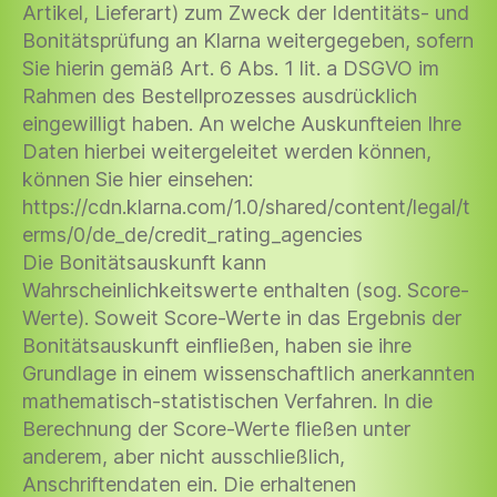
Artikel, Lieferart) zum Zweck der Identitäts- und
Bonitätsprüfung an Klarna weitergegeben, sofern
Sie hierin gemäß Art. 6 Abs. 1 lit. a DSGVO im
Rahmen des Bestellprozesses ausdrücklich
eingewilligt haben. An welche Auskunfteien Ihre
Daten hierbei weitergeleitet werden können,
können Sie hier einsehen:
https://cdn.klarna.com/1.0/shared/content/legal/t
erms/0/de_de/credit_rating_agencies
Die Bonitätsauskunft kann
Wahrscheinlichkeitswerte enthalten (sog. Score-
Werte). Soweit Score-Werte in das Ergebnis der
Bonitätsauskunft einfließen, haben sie ihre
Grundlage in einem wissenschaftlich anerkannten
mathematisch-statistischen Verfahren. In die
Berechnung der Score-Werte fließen unter
anderem, aber nicht ausschließlich,
Anschriftendaten ein. Die erhaltenen