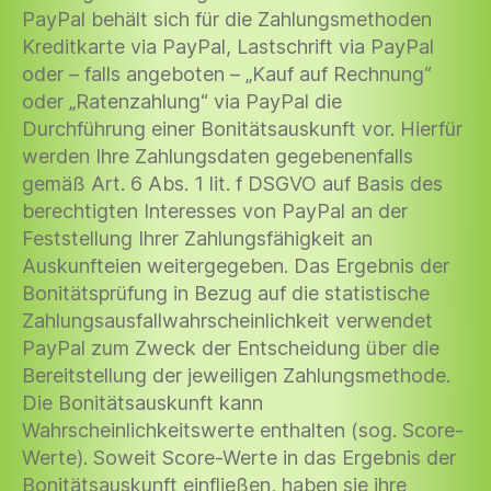
PayPal behält sich für die Zahlungsmethoden
Kreditkarte via PayPal, Lastschrift via PayPal
oder – falls angeboten – „Kauf auf Rechnung“
oder „Ratenzahlung“ via PayPal die
Durchführung einer Bonitätsauskunft vor. Hierfür
werden Ihre Zahlungsdaten gegebenenfalls
gemäß Art. 6 Abs. 1 lit. f DSGVO auf Basis des
berechtigten Interesses von PayPal an der
Feststellung Ihrer Zahlungsfähigkeit an
Auskunfteien weitergegeben. Das Ergebnis der
Bonitätsprüfung in Bezug auf die statistische
Zahlungsausfallwahrscheinlichkeit verwendet
PayPal zum Zweck der Entscheidung über die
Bereitstellung der jeweiligen Zahlungsmethode.
Die Bonitätsauskunft kann
Wahrscheinlichkeitswerte enthalten (sog. Score-
Werte). Soweit Score-Werte in das Ergebnis der
Bonitätsauskunft einfließen, haben sie ihre