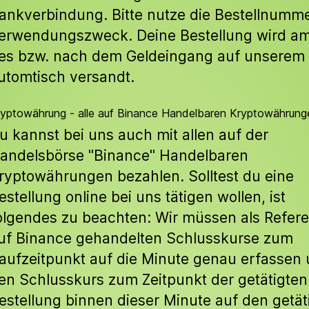
ankverbindung. Bitte nutze die Bestellnumme
erwendungszweck. Deine Bestellung wird a
es bzw. nach dem Geldeingang auf unserem 
utomtisch versandt.
yptowährung - alle auf Binance Handelbaren Kryptowährung
u kannst bei uns auch mit allen auf der
andelsbörse "Binance" Handelbaren
ryptowährungen bezahlen. Solltest du eine
estellung online bei uns tätigen wollen, ist
olgendes zu beachten: Wir müssen als Refere
uf Binance gehandelten Schlusskurse zum
aufzeitpunkt auf die Minute genau erfassen
en Schlusskurs zum Zeitpunkt der getätigten
estellung binnen dieser Minute auf den getät