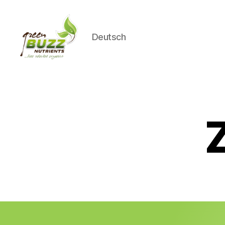
Deutsch
Green
Buzz
Nutrients