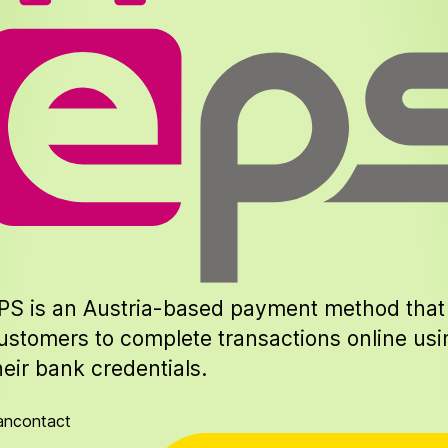
PS is an Austria-based payment method that
ustomers to complete transactions online usi
heir bank credentials.
ancontact