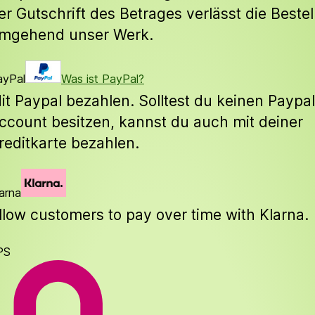
er Gutschrift des Betrages verlässt die Beste
mgehend unser Werk.
ayPal
Was ist PayPal?
it Paypal bezahlen. Solltest du keinen Paypal
ccount besitzen, kannst du auch mit deiner
reditkarte bezahlen.
arna
llow customers to pay over time with Klarna.
PS