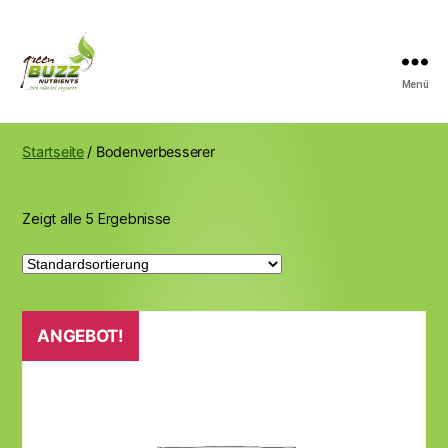
Menü
Green
Buzz
Nutrients
Startseite
/ Bodenverbesserer
Zeigt alle 5 Ergebnisse
ANGEBOT!