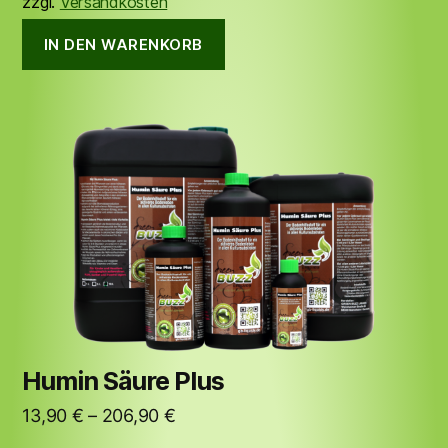
zzgl.
Versandkosten
IN DEN WARENKORB
Humin Säure Plus
13,90
€
–
206,90
€