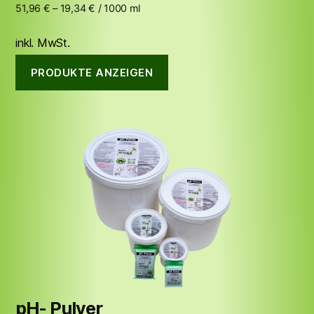
51,96
€
–
19,34
€
/
1000
ml
inkl. MwSt.
PRODUKTE ANZEIGEN
pH- Pulver