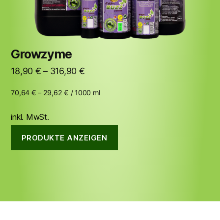
Growzyme
18,90
€
–
316,90
€
70,64
€
–
29,62
€
/
1000
ml
inkl. MwSt.
PRODUKTE ANZEIGEN