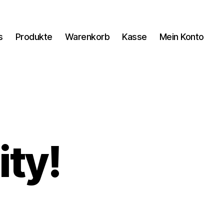
s
Produkte
Warenkorb
Kasse
Mein Konto
ty!