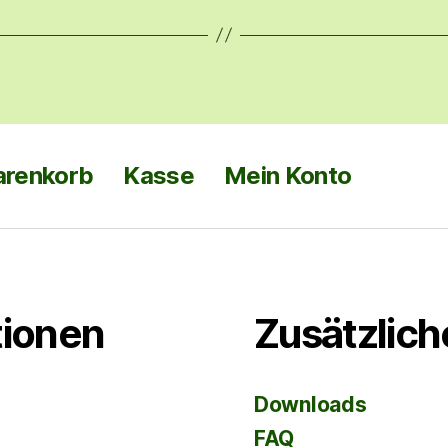
renkorb
Kasse
Mein Konto
tionen
Zusätzlich
Downloads
FAQ