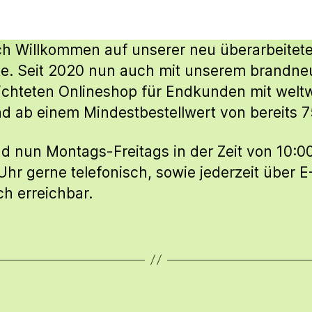
ch Willkommen auf unserer neu überarbeitet
e. Seit 2020 nun auch mit unserem brandne
ichteten Onlineshop für Endkunden mit welt
d ab einem Mindestbestellwert von bereits 7
nd nun Montags-Freitags in der Zeit von 10:0
Uhr gerne telefonisch, sowie jederzeit über E
ch erreichbar.