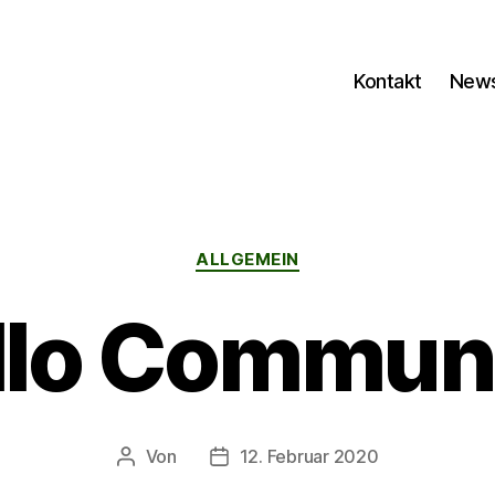
Kontakt
New
Kategorien
ALLGEMEIN
llo Communi
Von
12. Februar 2020
Beitragsautor
Beitragsdatum